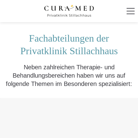
Startseite
Fachabteilungen der
Klinik
Privatklinik Stillachhaus
Behandlung und Therapie
Neben zahlreichen Therapie- und
Behandlungsbereichen haben wir uns auf
Integratives Behandlungskonzept
folgende Themen im Besonderen spezialisiert:
Behandlungsspektrum
Therapieangebot
Behandlungsschwerpunkte
Fachabteilungen
Psychosomatische Medizin und Psychiatrie