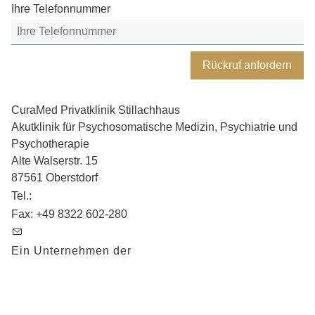
Ihre Telefonnummer
Rückruf anfordern
CuraMed
Privatklinik Stillachhaus
Akutklinik für Psychosomatische Medizin, Psychiatrie und
Psychotherapie
Alte Walserstr. 15
87561
Oberstdorf
Tel.:
+49 8322 50098-20
Fax:
+49 8322 602-280
info@stillachhaus.de
Ein Unternehmen der