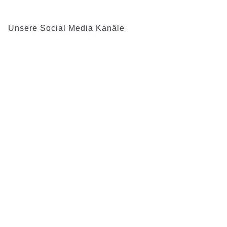
Unsere Social Media Kanäle
Presse
Impressum
Datenschutz
Datenschutzeinstellungen