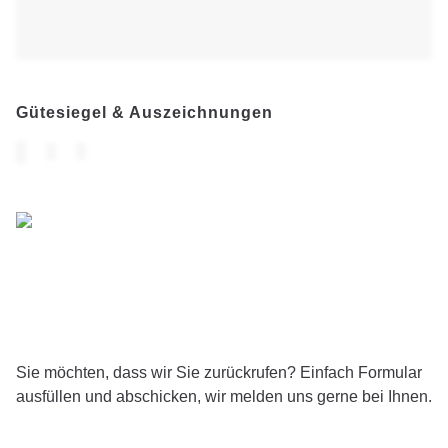
Gütesiegel & Auszeichnungen
Ausgewiesener
internationaler Experte für Psychosomatik und
Psychotherapie
Sie möchten, dass wir Sie zurückrufen? Einfach Formular
ausfüllen und abschicken, wir melden uns gerne bei Ihnen.