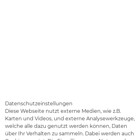
Presse
Impressum
Datenschutz
Datenschutzeinstellungen
Barrierefreiheit
Daten­schutz­ein­stellungen
Diese Webseite nutzt externe Medien, wie z.B.
Karten und Videos, und externe Analysewerkzeuge,
welche alle dazu genutzt werden können, Daten
über Ihr Verhalten zu sammeln. Dabei werden auch