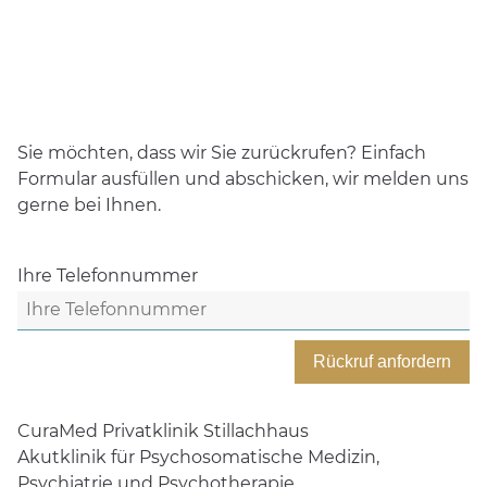
Ausgewiesener internationaler Experte für
Psychosomatik und Psychotherapie
Sie möchten, dass wir Sie zurückrufen? Einfach
Formular ausfüllen und abschicken, wir melden uns
gerne bei Ihnen.
Ihre Telefonnummer
Rückruf anfordern
CuraMed
Privatklinik Stillachhaus
Akutklinik für Psychosomatische Medizin,
Psychiatrie und Psychotherapie