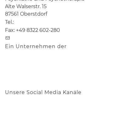
Alte Walserstr. 15
87561
Oberstdorf
Tel.:
+49 8322 50098-20
Fax:
+49 8322 602-280
info@stillachhaus.de
Ein Unternehmen der
Unsere Social Media Kanäle