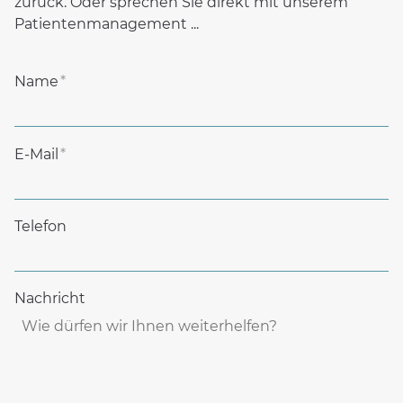
zurück. Oder sprechen Sie direkt mit unserem
Patientenmanagement ...
Name
*
E-Mail
*
Telefon
Nachricht