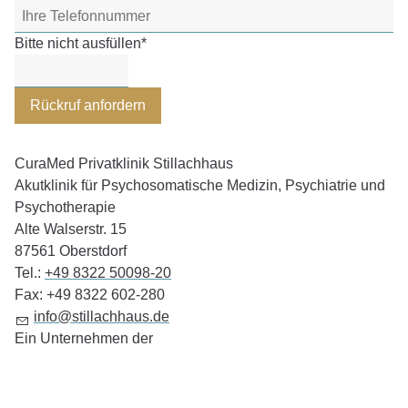
Bitte nicht ausfüllen
*
Rückruf anfordern
CuraMed
Privatklinik Stillachhaus
Akutklinik für Psychosomatische Medizin, Psychiatrie und
Psychotherapie
Alte Walserstr. 15
87561
Oberstdorf
Tel.:
+49 8322 50098-20
Fax:
+49 8322 602-280
info@stillachhaus.de
Ein Unternehmen der