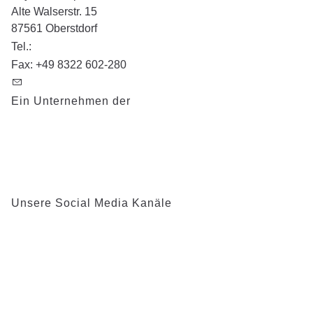
Alte Walserstr. 15
87561
Oberstdorf
Tel.:
+49 8322 50098-20
Fax:
+49 8322 602-280
info@stillachhaus.de
Ein Unternehmen der
Unsere Social Media Kanäle