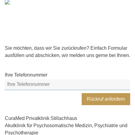
Ausgewiesener
internationaler Experte für Psychosomatik und
Psychotherapie
Sie möchten, dass wir Sie zurückrufen? Einfach Formular
ausfüllen und abschicken, wir melden uns gerne bei Ihnen.
Ihre Telefonnummer
Rückruf anfordern
CuraMed
Privatklinik Stillachhaus
Akutklinik für Psychosomatische Medizin, Psychiatrie und
Psychotherapie