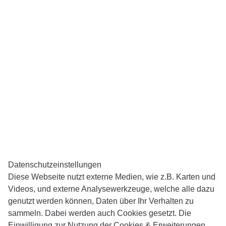
Presse
Impressum
Datenschutz
Datenschutzeinstellungen
Barrierefreiheit
Daten­schutz­ein­stellungen
Diese Webseite nutzt externe Medien, wie z.B. Karten und
Videos, und externe Analysewerkzeuge, welche alle dazu
genutzt werden können, Daten über Ihr Verhalten zu
sammeln. Dabei werden auch Cookies gesetzt. Die
Einwilligung zur Nutzung der Cookies & Erweiterungen