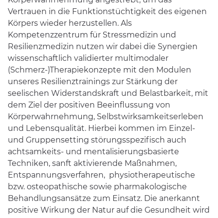
Vertrauen in die Funktionstüchtigkeit des eigenen
Körpers wieder herzustellen. Als
Kompetenzzentrum für Stressmedizin und
Resilienzmedizin nutzen wir dabei die Synergien
wissenschaftlich validierter multimodaler
(Schmerz-)Therapiekonzepte mit den Modulen
unseres Resilienztrainings zur Stärkung der
seelischen Widerstandskraft und Belastbarkeit, mit
dem Ziel der positiven Beeinflussung von
Körperwahrnehmung, Selbstwirksamkeitserleben
und Lebensqualität. Hierbei kommen im Einzel-
und Gruppensetting störungsspezifisch auch
achtsamkeits- und mentalisierungsbasierte
Techniken, sanft aktivierende Maßnahmen,
Entspannungsverfahren, physiotherapeutische
bzw. osteopathische sowie pharmakologische
Behandlungsansätze zum Einsatz. Die anerkannt
positive Wirkung der Natur auf die Gesundheit wird