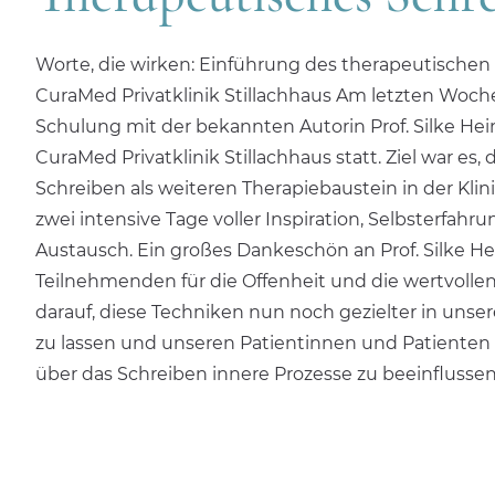
Worte, die wirken: Einführung des therapeutischen 
CuraMed
Privatklinik Stillachhaus Am letzten Woc
Schulung mit der bekannten Autorin Prof. Silke He
CuraMed
Privatklinik Stillachhaus statt. Ziel war es
Schreiben als weiteren Therapiebaustein in der Klini
zwei intensive Tage voller Inspiration, Selbsterfah
Austausch. Ein großes Dankeschön an Prof. Silke He
Teilnehmenden für die Offenheit und die wertvolle
darauf, diese Techniken nun noch gezielter in unsere
zu lassen und unseren Patientinnen und Patiente
über das Schreiben innere Prozesse zu beeinflussen