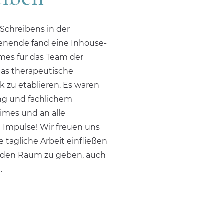
Schreibens in der
henende fand eine Inhouse-
imes für das Team der
, das therapeutische
k zu etablieren. Es waren
rung und fachlichem
imes und an alle
n Impulse! Wir freuen uns
 tägliche Arbeit einfließen
n den Raum zu geben, auch
.