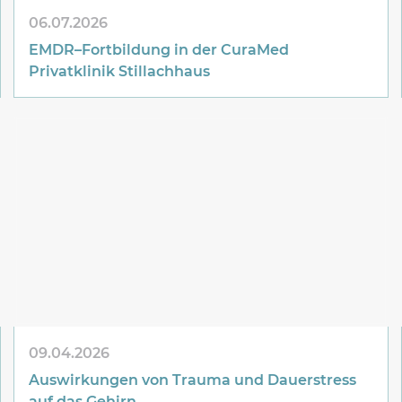
06.07.2026
EMDR–Fortbildung in der
CuraMed
Privatklinik Stillachhaus
09.04.2026
Auswirkungen von Trauma und Dauerstress
auf das Gehirn