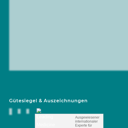
Gütesiegel & Auszeichnungen
Ausgewiesener
internationaler
Experte für