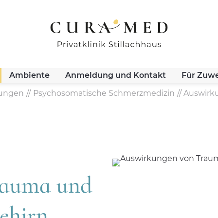
Ambiente
Anmeldung und Kontakt
Für Zuwe
lungen
Psychosomatische Schmerzmedizin
Auswirku
rauma und
ehirn