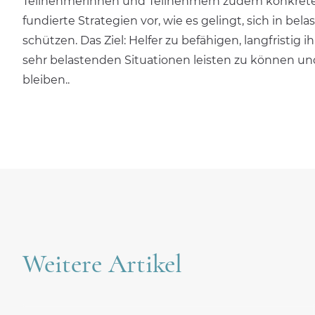
Teilnehmerinnen und Teilnehmern zudem konkrete,
fundierte Strategien vor, wie es gelingt, sich in be
schützen. Das Ziel: Helfer zu befähigen, langfristig i
sehr belastenden Situationen leisten zu können u
bleiben..
Weitere Artikel