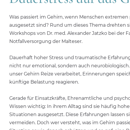
Was passiert im Gehirn, wenn Menschen extremen
ausgesetzt sind? Rund um dieses Thema drehten si
Workshops von Dr. med. Alexander Jatzko bei der 
Notfallversorgung der Malteser.
Dauerhaft hoher Stress und traumatische Erfahrung
nicht nur emotional, sondern auch neurobiologisch. 
unser Gehirn Reize verarbeitet, Erinnerungen speic
künftige Belastung reagieren.
Gerade für Einsatzkräfte, Ehrenamtliche und psychos
Wissen wichtig: In ihrem Alltag sind sie häufig ho
Situationen ausgesetzt. Diese Erfahrungen lassen s
vermeiden. Doch wer versteht, was im Gehirn passiert