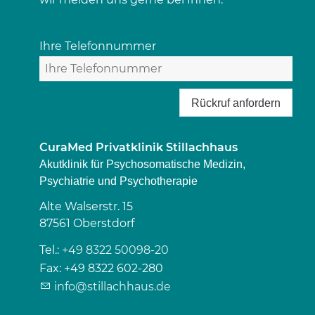
Ihre Telefonnummer
Rückruf anfordern
CuraMed
Privatklinik Stillachhaus
Akutklinik für Psychosomatische Medizin,
Psychiatrie und Psychotherapie
Alte Walserstr. 15
87561
Oberstdorf
Tel.:
+49 8322 50098-20
Fax:
+49 8322 602-280
info@stillachhaus.de