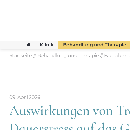
Klinik
Behandlung und Therapie
Startseite
Behandlung und Therapie
Fachabtei
09. April 2026
Auswirkungen von T
Dauerstress auf das G