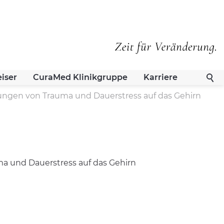
iser
CuraMed
Klinikgruppe
Karriere
ngen von Trauma und Dauerstress auf das Gehirn