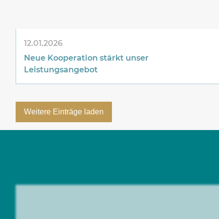
12.01.2026
Neue Kooperation stärkt unser
Leistungsangebot
Weitere Einträge laden