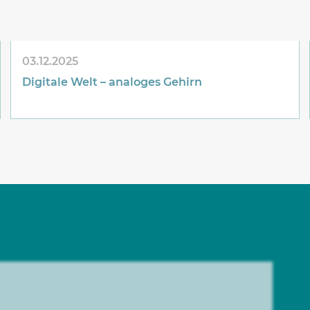
03.12.2025
Digitale Welt – analoges Gehirn