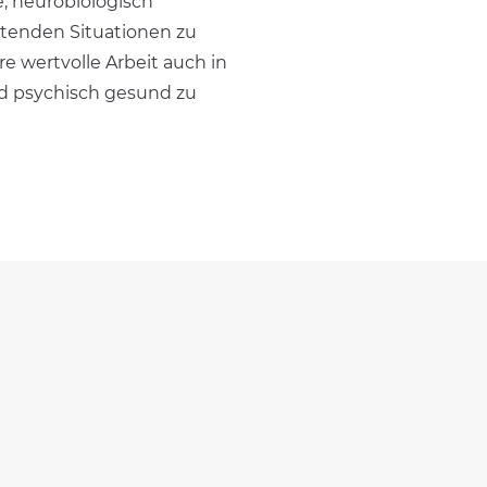
 neurobiologisch
lastenden Situationen zu
hre wertvolle Arbeit auch in
nd psychisch gesund zu