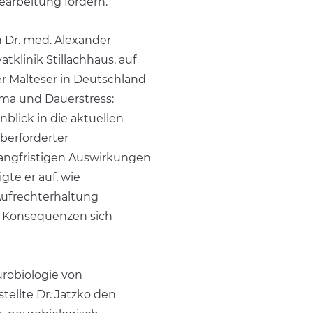
earbeitung fördern.
 Dr. med. Alexander
atklinik Stillachhaus, auf
r Malteser in Deutschland
uma und Dauerstress:
blick in die aktuellen
berforderter
 langfristigen Auswirkungen
gte er auf, wie
ufrechterhaltung
e Konsequenzen sich
robiologie von
ellte Dr. Jatzko den