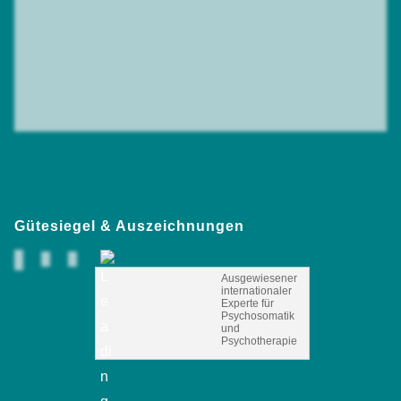
Gütesiegel & Auszeichnungen
Ausgewiesener
internationaler
Experte für
Psychosomatik
und
Psychotherapie