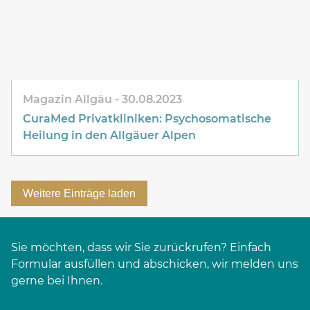
Magazin Allgäu
30.08.2023
CuraMed
Privatkliniken: Psychosomatische
Heilung in den Allgäuer Alpen
Weitere Einträge laden
Sie möchten, dass wir Sie zurückrufen? Einfach
Formular ausfüllen und abschicken, wir melden uns
gerne bei Ihnen.