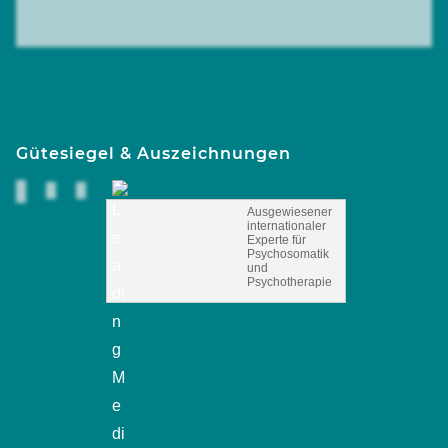
Gütesiegel & Auszeichnungen
Ausgewiesener
internationaler
Experte für
Psychosomatik
und
Psychotherapie