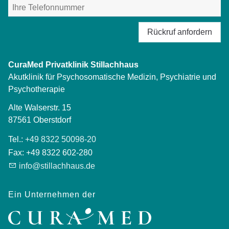
Rückruf anfordern
CuraMed
Privatklinik Stillachhaus
Akutklinik für Psychosomatische Medizin, Psychiatrie und
Psychotherapie
Alte Walserstr. 15
87561
Oberstdorf
Tel.:
+49 8322 50098-20
Fax:
+49 8322 602-280
info@stillachhaus.de
Ein Unternehmen der