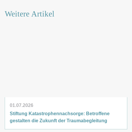
Karriere
Weitere Artikel
01.07.2026
Stiftung Katastrophennachsorge: Betroffene
gestalten die Zukunft der Traumabegleitung