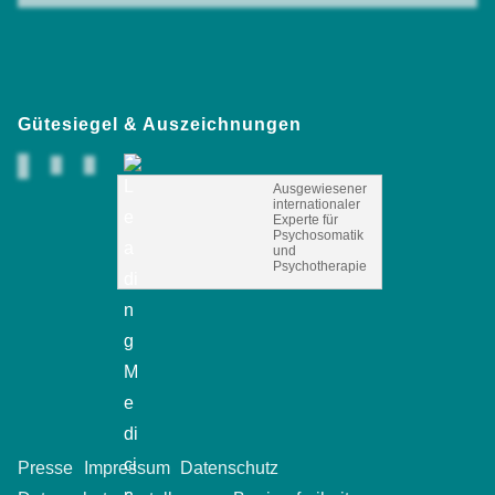
Gütesiegel & Auszeichnungen
Ausgewiesener
internationaler
Experte für
Psychosomatik
und
Psychotherapie
Presse
Impressum
Datenschutz