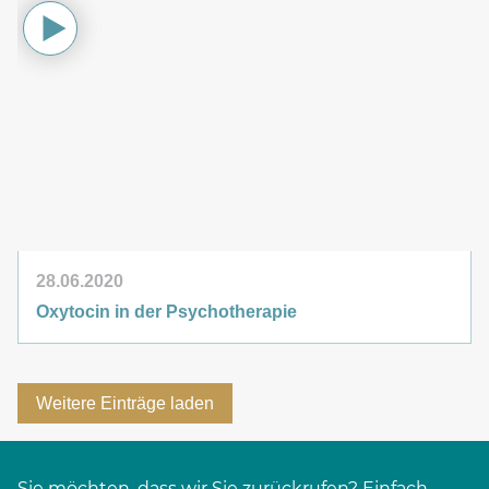
28.06.2020
Oxytocin in der Psychotherapie
Weitere Einträge laden
Sie möchten, dass wir Sie zurückrufen? Einfach