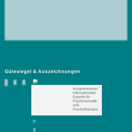
Gütesiegel & Auszeichnungen
Ausgewiesener
internationaler
Experte für
Psychosomatik
und
Psychotherapie